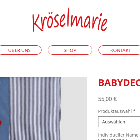
ÜBER UNS
SHOP
KONTAKT
BABYDEC
Preis
55,00 €
Produktauswahl
*
Auswählen
Individueller Name 