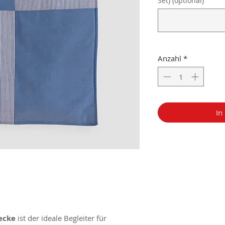
Set) (optional)
Anzahl
*
In
ecke
ist der ideale Begleiter für