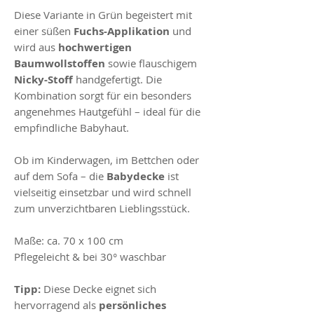
Diese Variante in
Grün
begeistert mit
einer süßen
Fuchs-Applikation
und
wird aus
hochwertigen
Baumwollstoffen
sowie flauschigem
Nicky-Stoff
handgefertigt. Die
Kombination sorgt für ein besonders
angenehmes Hautgefühl – ideal für die
empfindliche Babyhaut.
Ob im Kinderwagen, im Bettchen oder
auf dem Sofa – die
Babydecke
ist
vielseitig einsetzbar und wird schnell
zum unverzichtbaren Lieblingsstück.
Maße: ca. 70 x 100 cm
Pflegeleicht & bei 30° waschbar
Tipp:
Diese Decke eignet sich
hervorragend als
persönliches