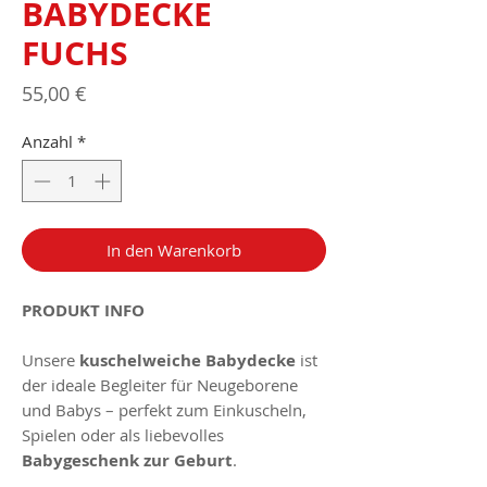
BABYDECKE
FUCHS
Preis
55,00 €
Anzahl
*
In den Warenkorb
PRODUKT INFO
Unsere
kuschelweiche Babydecke
ist
der ideale Begleiter für Neugeborene
und Babys – perfekt zum Einkuscheln,
Spielen oder als liebevolles
Babygeschenk zur Geburt
.