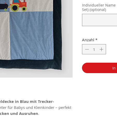
Individueller Name 
Set) (optional)
Anzahl
*
In
decke in Blau mit Trecker-
eiter für Babys und Kleinkinder – perfekt
ecken und Ausruhen
.