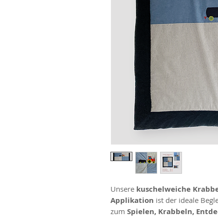
Unsere
kuschelweiche Krabbel
Applikation
ist der ideale Begl
zum
Spielen, Krabbeln, Entd