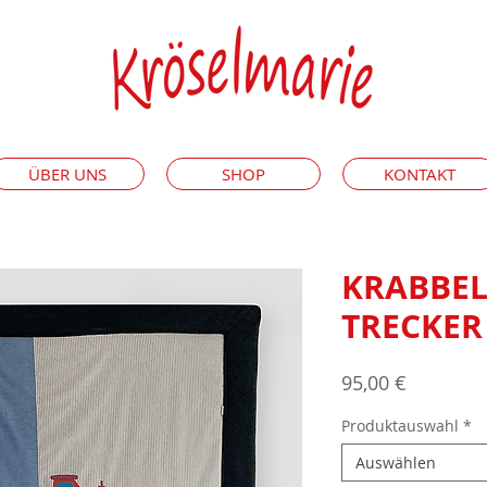
ÜBER UNS
SHOP
KONTAKT
KRABBE
TRECKER
Preis
95,00 €
Produktauswahl
*
Auswählen