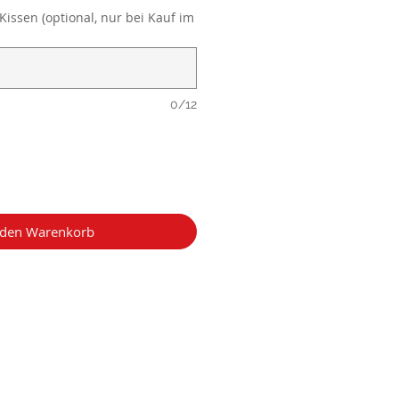
Kissen (optional, nur bei Kauf im
0/12
 den Warenkorb