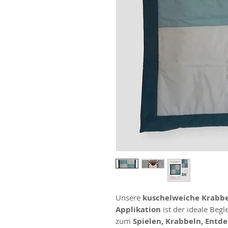
Unsere
kuschelweiche Krabbel
Applikation
ist der ideale Begl
zum
Spielen, Krabbeln, Entd