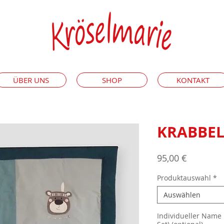
ÜBER UNS
SHOP
KONTAKT
KRABBEL
Preis
95,00 €
Produktauswahl
*
Auswählen
Individueller Name 