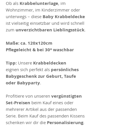
Ob als
Krabbelunterlage
, im
Wohnzimmer, im Kinderzimmer oder
unterwegs – diese
Baby Krabbeldecke
ist vielseitig einsetzbar und wird schnell
zum
unverzichtbaren Lieblingsstück
.
Maße:
ca. 120x120cm
Pflegeleicht & bei 30° waschbar
Tipp:
Unsere
Krabbeldecken
eignen sich perfekt als
persönliches
Babygeschenk zur Geburt, Taufe
oder Babyparty
.
Profitiere von unseren
vergünstigten
Set-Preisen
beim Kauf eines oder
mehrerer Artikel aus der passenden
Serie. Beim Kauf des passenden Kissens
schenken wir dir die
Personalisierung
.