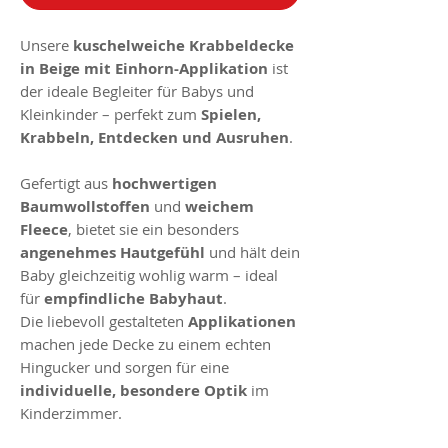
Unsere
kuschelweiche Krabbeldecke
in Beige mit Einhorn-Applikation
ist
der ideale Begleiter für Babys und
Kleinkinder – perfekt zum
Spielen,
Krabbeln, Entdecken und Ausruhen
.
Gefertigt aus
hochwertigen
Baumwollstoffen
und
weichem
Fleece
, bietet sie ein besonders
angenehmes Hautgefühl
und hält dein
Baby gleichzeitig wohlig warm – ideal
für
empfindliche Babyhaut
.
Die liebevoll gestalteten
Applikationen
machen jede Decke zu einem echten
Hingucker und sorgen für eine
individuelle, besondere Optik
im
Kinderzimmer.