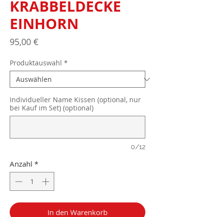
KRABBELDECKE
EINHORN
Preis
95,00 €
Produktauswahl
*
Individueller Name Kissen (optional, nur
bei Kauf im Set) (optional)
0/12
Anzahl
*
In den Warenkorb