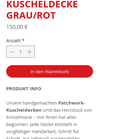
KUSCHELDECKE
GRAU/ROT
Preis
150,00 €
Anzahl
*
In den Warenkorb
PRODUKT INFO
Unsere handgemachten
Patchwork-
Kuscheldecken
sind das Herzstück von
Kröselmarie – mit ihnen hat alles
begonnen. Jede Decke entsteht in
sorgfältiger Handarbeit, Schritt für
Schritt, aus liebevoll ausgewählten