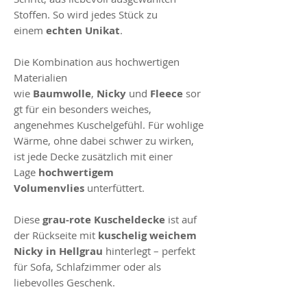
Stoffen. So wird jedes Stück zu
einem
echten Unikat
.
Die Kombination aus hochwertigen
Materialien
wie
Baumwolle
,
Nicky
und
Fleece
sor
gt für ein besonders weiches,
angenehmes Kuschelgefühl. Für wohlige
Wärme, ohne dabei schwer zu wirken,
ist jede Decke zusätzlich mit einer
Lage
hochwertigem
Volumenvlies
unterfüttert.
Diese
grau-rote Kuscheldecke
ist auf
der Rückseite mit
kuschelig weichem
Nicky in Hellgrau
hinterlegt – perfekt
für Sofa, Schlafzimmer oder als
liebevolles Geschenk.